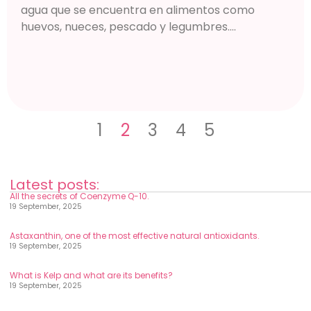
agua que se encuentra en alimentos como
huevos, nueces, pescado y legumbres....
1
2
3
4
5
Latest posts:
All the secrets of Coenzyme Q-10.
19 September, 2025
Astaxanthin, one of the most effective natural antioxidants.
19 September, 2025
What is Kelp and what are its benefits?
19 September, 2025