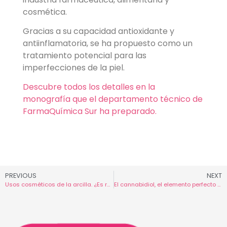
cosmética.
Gracias a su capacidad antioxidante y
antiinflamatoria, se ha propuesto como un
tratamiento potencial para las
imperfecciones de la piel.
Descubre todos los detalles en la
monografía que el departamento técnico de
FarmaQuímica Sur ha preparado.
PREVIOUS
NEXT
Usos cosméticos de la arcilla. ¿Es recomendable para la piel?
El cannabidiol, el elemento perfecto para tratar afecciones dermatológicas