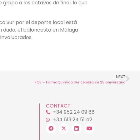
grupo a los octavos de final, lo que
a Sur por el deporte local está
in duda, el baloncesto en Málaga
 involucrados.
NEXT
FQS – FarmaQuímica Sur celebra su 25 aniversario
CONTACT
+34 952 24 09 88
+34 613 24 51 42