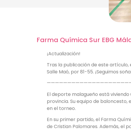
Farma Química Sur EBG Málag
¡Actualización!
Tras la publicación de este artículo
Salle Maó, por 81-55. ¡Seguimos soñ
————————————————————
El deporte malagueño está viviendo
provincia. Su equipo de baloncesto, 
en el torneo.
En su primer partido, el Farma Quím
de Cristian Palomares. Además, el pa