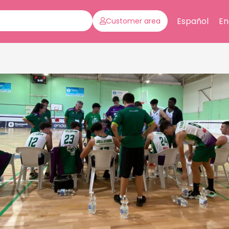
Español
En
Customer area