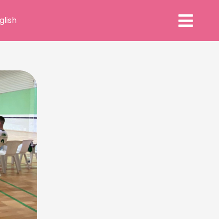
glish