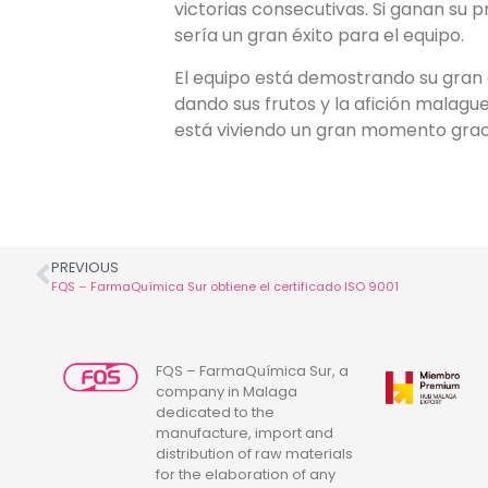
victorias consecutivas. Si ganan su 
sería un gran éxito para el equipo.
El equipo está demostrando su gran 
dando sus frutos y la afición malagu
está viviendo un gran momento gracia
PREVIOUS
FQS – FarmaQuímica Sur obtiene el certificado ISO 9001
FQS – FarmaQuímica Sur, a
company in Malaga
dedicated to the
manufacture, import and
distribution of raw materials
for the elaboration of any