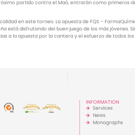
próximo partido contra el Maó, entrarán como primeros de 
calidad en este torneo. La apuesta de FQS – FarmaQuímic
eña está disfrutando del buen juego de los más jóvenes. S
s a la apuesta por la cantera y el esfuerzo de todos los
INFORMATION
Services
News
Monographs