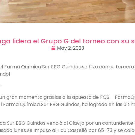
a lidera el Grupo G del torneo con su s
May 2, 2023
, el Farma Química Sur EBG Guindos se hizo con su tercera
ando!
—
 un gran momento gracias a la apuesta de FQS – FarmaQu
el Farma Química Sur EBG Guindos, ha logrado en las últi
ica Sur EBG Guindos venció al Clavijo por un contundent
sado lunes se impuso al Tau Castelló por 65-73 y se colo