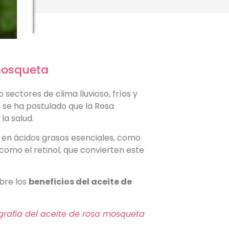
 mosqueta
sectores de clima lluvioso, fríos y
 se ha postulado que la Rosa
la salud.
a en ácidos grasos esenciales, como
 como el retinol, que convierten este
bre los
beneficios del aceite de
rafía del aceite de rosa mosqueta