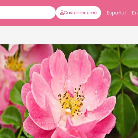
Español
En
Customer area