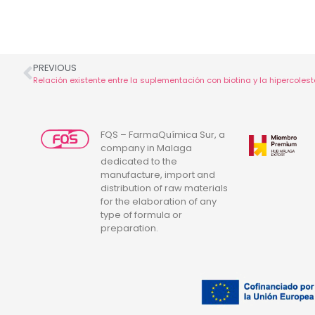
PREVIOUS
Relación existente entre la suplementación con biotina y la hipercoles
FQS – FarmaQuímica Sur, a
company in Malaga
dedicated to the
manufacture, import and
distribution of raw materials
for the elaboration of any
type of formula or
preparation.