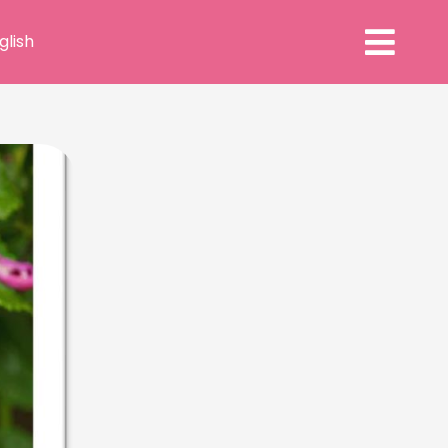
glish