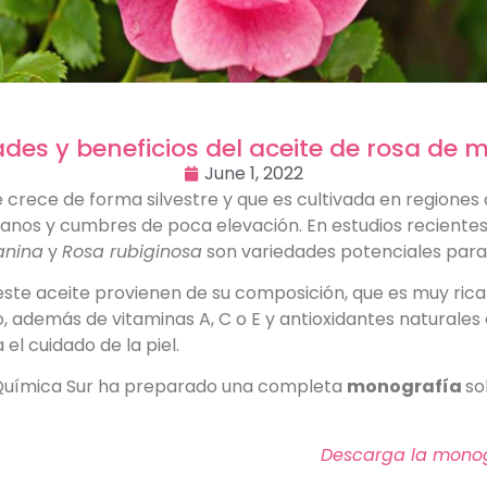
des y beneficios del aceite de rosa de
June 1, 2022
crece de forma silvestre y que es cultivada en regiones o 
anos y cumbres de poca elevación. En estudios recientes
anina
y
Rosa rubiginosa
son variedades potenciales para 
 este aceite provienen de su composición, que es muy ric
o, además de vitaminas A, C o E y antioxidantes naturales
el cuidado de la piel.
Química Sur ha preparado una completa
monografía
so
Descarga la monog