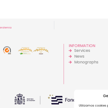
terolemia
INFORMATION
Services
News
Monographs
Ge
Utilizamos cookies p