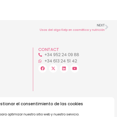
NEXT
Usos del alga Kelp en cosmética y nutrición
CONTACT
+34 952 24 09 88
+34 613 24 51 42
stionar el consentimiento de las cookies
ara optimizar nuestro sitio web y nuestro servicio.