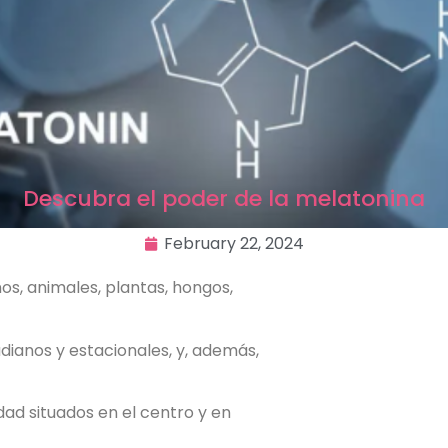
Descubra el poder de la melatonina
February 22, 2024
s, animales, plantas, hongos,
adianos y estacionales, y, además,
dad situados en el centro y en