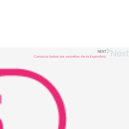
Next
NEXT
Conozca todos los secretos de la Espirulina.