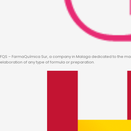
FQS – FarmaQuímica Sur, a company in Malaga dedicated to the manuf
elaboration of any type of formula or preparation.