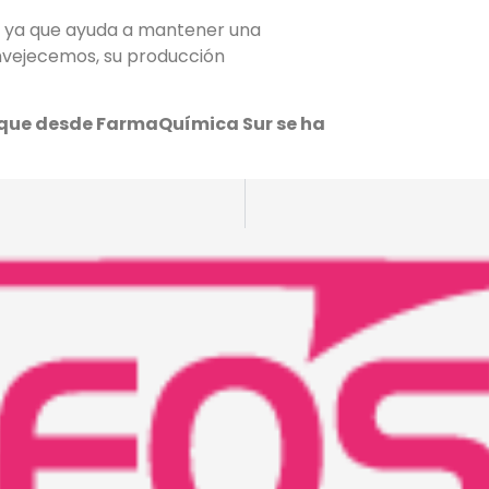
, ya que ayuda a mantener una
envejecemos, su producción
que desde FarmaQuímica Sur se ha