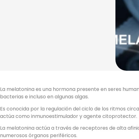
La melatonina es una hormona presente en seres humano
bacterias e incluso en algunas algas.
Es conocida por la regulación del ciclo de los ritmos circ
actúa como inmunoestimulador y agente citoprotector.
La melatonina actúa a través de receptores de alta afini
numerosos órganos periféricos.